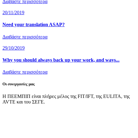
Διαβάστε περισσότερα
20/11/2019
Need your translation ASAP?
Διαβάστε περισσότερα
29/10/2019
Why you should always back up your work, and ways...
Διαβάστε περισσότερα
Οι
συνεργασίες
μας
Η ΠΕΕΜΠΙΠ είναι πλήρες μέλος της FIT/IFT, της EULITA, της
AVTE και του ΣΕΓΕ.